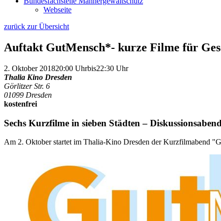
Bundesfachstelle Männergewaltschutz
Webseite
zurück zur Übersicht
Auftakt GutMensch*- kurze Filme für Gesc
2. Oktober 2018
20:00 Uhr
bis
22:30 Uhr
Thalia Kino Dresden
Görlitzer Str. 6
01099 Dresden
kostenfrei
Sechs Kurzfilme in sieben Städten – Diskussionsabend
Am 2. Oktober startet im Thalia-Kino Dresden der Kurzfilmabend "G