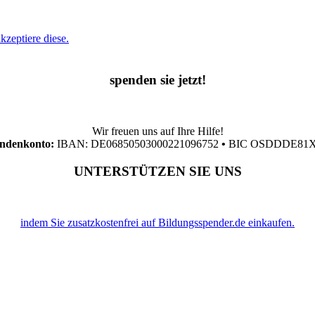
zeptiere diese.
spenden sie jetzt!
Wir freuen uns auf Ihre Hilfe!
ndenkonto:
IBAN: DE06850503000221096752
•
BIC OSDDDE81
UNTERSTÜTZEN SIE UNS
indem Sie zusatzkostenfrei auf Bildungsspender.de einkaufen.