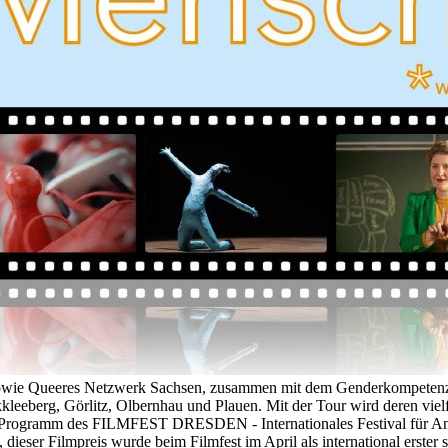
sowie Queeres Netzwerk Sachsen, zusammen mit dem Genderkompetenzz
leeberg, Görlitz, Olbernhau und Plauen. Mit der Tour wird deren viel
em Programm des FILMFEST DRESDEN - Internationales Festival für Ani
, dieser Filmpreis wurde beim Filmfest im April als international erster 