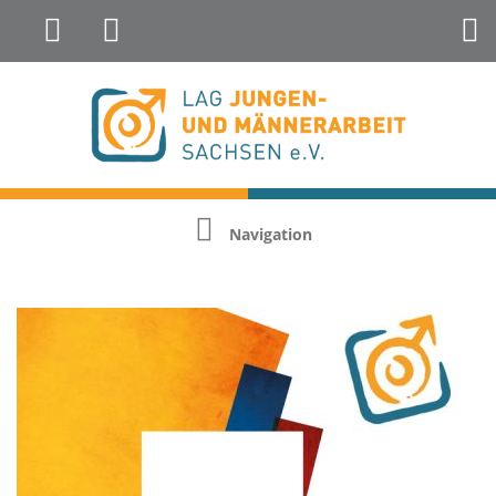
Landesfachstelle Jungenarbeit &
Geschlechterreflexion
Navigation