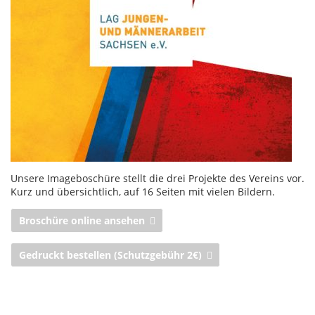
Unsere Imageboschüre stellt die drei Projekte des Vereins vor.
Kurz und übersichtlich, auf 16 Seiten mit vielen Bildern.
Broschüre online ansehen
Gedruckt bestellen (Schutzgebühr 2€)