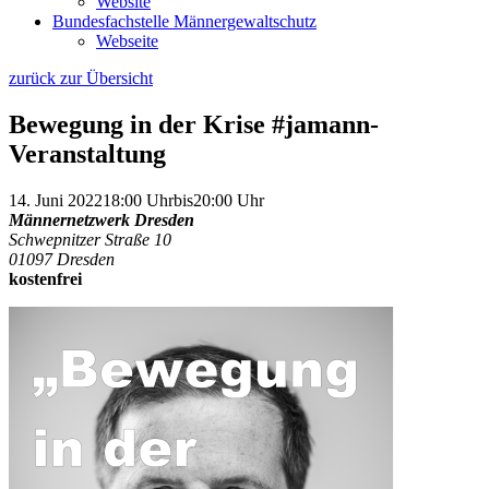
Website
Bundesfachstelle Männergewaltschutz
Webseite
zurück zur Übersicht
Bewegung in der Krise #jamann-
Veranstaltung
14. Juni 2022
18:00 Uhr
bis
20:00 Uhr
Männernetzwerk Dresden
Schwepnitzer Straße 10
01097 Dresden
kostenfrei