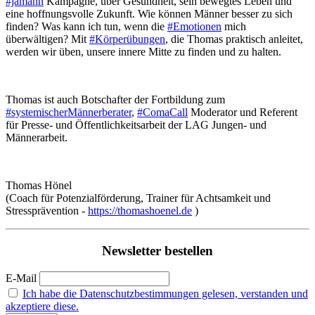
#jamann
Kampagne, über Gesundheit, sein bewegtes Leben und
eine hoffnungsvolle Zukunft. Wie können Männer besser zu sich
finden? Was kann ich tun, wenn die
#Emotionen
mich
überwältigen? Mit
#Körperübungen
, die Thomas praktisch anleitet,
werden wir üben, unsere innere Mitte zu finden und zu halten.
Thomas ist auch Botschafter der Fortbildung zum
#systemischerMännerberater
,
#ComaCall
Moderator und Referent
für Presse- und Öffentlichkeitsarbeit der LAG Jungen- und
Männerarbeit.
Thomas Hönel
(Coach für Potenzialförderung, Trainer für Achtsamkeit und
Stressprävention -
https://thomashoenel.de
)
Newsletter bestellen
E-Mail
Ich habe die Datenschutzbestimmungen gelesen, verstanden und
akzeptiere diese.