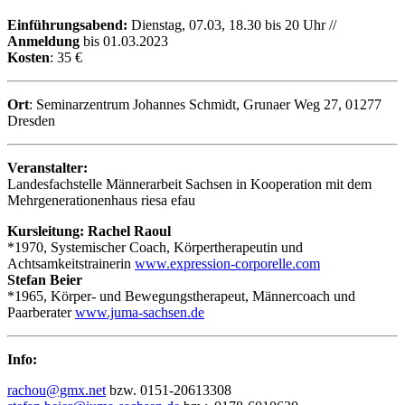
Einführungsabend:
Dienstag, 07.03, 18.30 bis 20 Uhr //
Anmeldung
bis 01.03.2023
Kosten
: 35 €
Ort
: Seminarzentrum Johannes Schmidt, Grunaer Weg 27, 01277
Dresden
Veranstalter:
Landesfachstelle Männerarbeit Sachsen in Kooperation mit dem
Mehrgenerationenhaus riesa efau
Kursleitung:
Rachel Raoul
*1970, Systemischer Coach, Körpertherapeutin und
Achtsamkeitstrainerin
www.expression-corporelle.com
Stefan Beier
*1965, Körper- und Bewegungstherapeut, Männercoach und
Paarberater
www.juma-sachsen.de
Info:
rachou@gmx.net
bzw. 0151-20613308