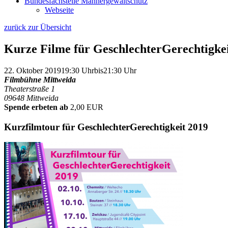
Bundesfachstelle Männergewaltschutz
Webseite
zurück zur Übersicht
Kurze Filme für GeschlechterGerechtigke
22. Oktober 2019
19:30 Uhr
bis
21:30 Uhr
Filmbühne Mittweida
Theaterstraße 1
09648 Mittweida
Spende erbeten ab
2,00 EUR
Kurzfilmtour für GeschlechterGerechtigkeit 2019