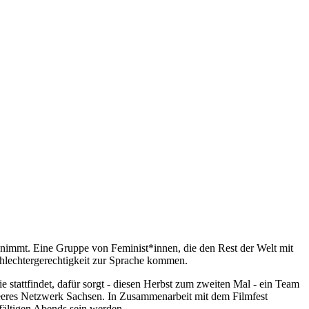
enimmt. Eine Gruppe von Feminist*innen, die den Rest der Welt mit
chlechtergerechtigkeit zur Sprache kommen.
stattfindet, dafür sorgt - diesen Herbst zum zweiten Mal - ein Team
res Netzwerk Sachsen. In Zusammenarbeit mit dem Filmfest
lfältigen Abends sein werden.