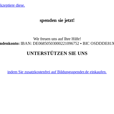
zeptiere diese.
spenden sie jetzt!
Wir freuen uns auf Ihre Hilfe!
ndenkonto:
IBAN: DE06850503000221096752
•
BIC OSDDDE81
UNTERSTÜTZEN SIE UNS
indem Sie zusatzkostenfrei auf Bildungsspender.de einkaufen.