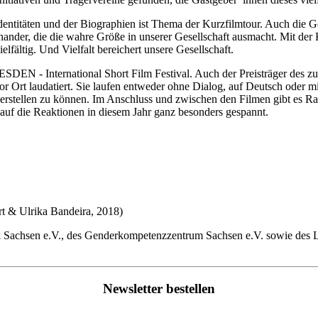
 Identitäten und der Biographien ist Thema der Kurzfilmtour. Auch die
inander, die die wahre Größe in unserer Gesellschaft ausmacht. Mit der
ältig. Und Vielfalt bereichert unsere Gesellschaft.
DEN - International Short Film Festival. Auch der Preisträger des zu
 Ort laudatiert. Sie laufen entweder ohne Dialog, auf Deutsch oder mit 
cherstellen zu können. Im Anschluss und zwischen den Filmen gibt es 
 auf die Reaktionen in diesem Jahr ganz besonders gespannt.
 & Ulrika Bandeira, 2018)
rk Sachsen e.V., des Genderkompetenzzentrum Sachsen e.V. sowie des 
Newsletter bestellen