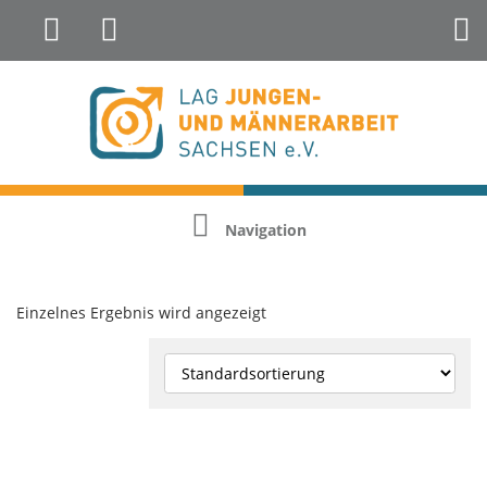
Landesfachstelle Jungenarbeit &
Geschlechterreflexion
Navigation
Einzelnes Ergebnis wird angezeigt