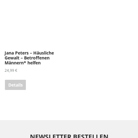
Jana Peters – Häusliche
Gewalt – Betroffenen
Männern* helfen
24,99
€
Details
NEWSLETTER BESTELLEN