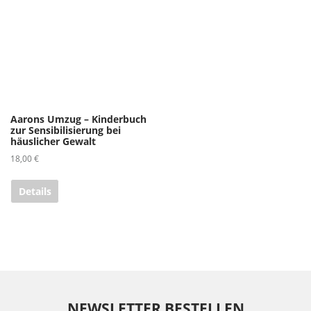
Aarons Umzug – Kinderbuch
zur Sensibilisierung bei
häuslicher Gewalt
18,00
€
Details
NEWSLETTER BESTELLEN