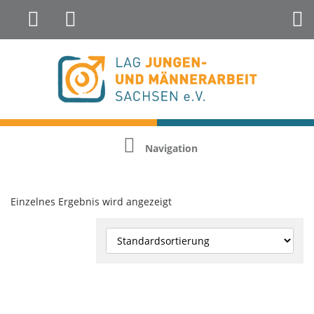
Landesfachstelle Jungenarbeit &
Geschlechterreflexion
Navigation
Einzelnes Ergebnis wird angezeigt