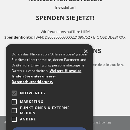
[newsletter]
SPENDEN SIE JETZT!
Wir freuen uns auf Ihre Hilfe!
Spendenkonto:
IBAN: DE06850503000221096752
•
BIC OSDDDE81XXX
×
UNTERSTÜTZEN SIE UNS
Durch das Klicken von "Alle erlauben" geben
Sie dieser Internetseite, deren Partnern und
indem Sie zusatzkostenfrei auf Bildungsspender.de einkaufen.
Dritten die Einwilligung personenbezogene
Daten zu verarbeiten.
Weitere Hinweise
finden Sie unter unserer
Datenschutzerklärung.
NOTWENDIG
MARKETING
FUNKTIONEN & EXTERNE
MEDIEN
ANDERE
© 2026 Landesfachstelle Jungenarbeit & Geschlechterreflexion