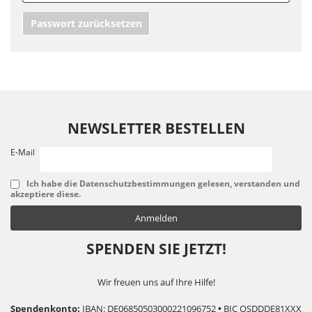
Passwort zurücksetzen
NEWSLETTER BESTELLEN
E-Mail
Ich habe die Datenschutzbestimmungen gelesen, verstanden und
akzeptiere diese.
SPENDEN SIE JETZT!
Wir freuen uns auf Ihre Hilfe!
Spendenkonto:
IBAN: DE06850503000221096752
•
BIC OSDDDE81XXX