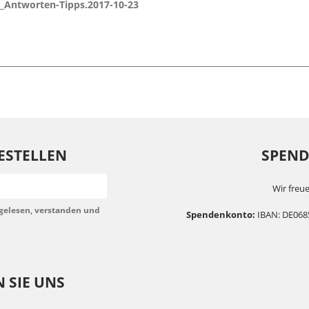
a_Antworten-Tipps.2017-10-23
ESTELLEN
SPENDE
Wir freue
gelesen, verstanden und
Spendenkonto:
IBAN: DE068
 SIE UNS