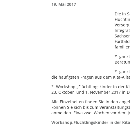
19. Mai 2017
Die in 
Flüchtl
Versorg
Integra
Sachsen
Fortbil
familie
* ganzt
Beratun
* ganzt
die häufigsten Fragen aus dem Kita-All
* Workshop „Flüchtlingskinder in der Ki
23. Oktober und 1. November 2017 in Dr
Alle Einzelheiten finden Sie in den an
können Sie sich bis zum Veranstaltungs
anmelden. Etwa zwei Wochen vor dem je
Workshop.Flüchtlingskinder in der Kit