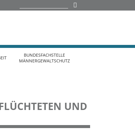
BUNDESFACHSTELLE
EIT
MÄNNERGEWALTSCHUTZ
EFLÜCHTETEN UND