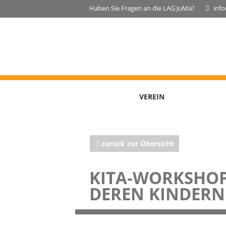
Haben Sie Fragen an die LAG JuMa?
inf
VEREIN
zurück zur Übersicht
KITA-WORKSHOP
DEREN KINDERN 