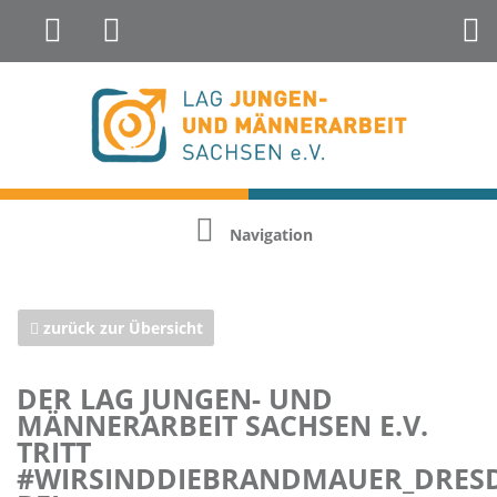
Landesfachstelle Jungenarbeit &
Geschlechterreflexion
Navigation
zurück zur Übersicht
DER LAG JUNGEN- UND
MÄNNERARBEIT SACHSEN E.V.
TRITT
#WIRSINDDIEBRANDMAUER_DRES