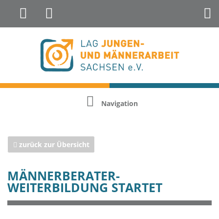
Landesfachstelle Jungenarbeit &
Geschlechterreflexion
Navigation
zurück zur Übersicht
MÄNNERBERATER-
WEITERBILDUNG STARTET