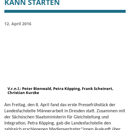
KANN STARTEN
12. April 2016
V.r.n.l.: Peter Bienwald, Petra Köpping, Frank Scheinert,
Christian Kurzke
Am Freitag, den 8. April fand das erste Pressefrühstück der
Landesfachstelle Männerarbeit in Dresden statt. Zusammen mit
der Sächsischen Staatsministerin für Gleichstellung und
Integration, Petra Köpping, gab die Landesfachstelle den
zahlreich erschienenen Medienvertreter*innen Auskunft über