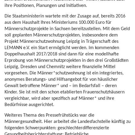
ihre Positionen, Planungen und Initiativen.
Die Staatsministerin wartete mit der Zusage auf, bereits 2016
aus dem Haushalt Ihres Ministeriums 100.000 Euro für
Männerschutzprojekte in Sachsen bereitzustellen. Mit dem Geld
soll geplanten Männerschutzprojekten, insbesondere dem
Projekt Männerschutzwohnung Leipzig in Trägerschaft des
LEMANN e.V. ein Start ermöglicht werden. Im kommenden
Doppelhaushalt 2017/2018 sind dann für eine modellhafte
Erprobung von Männerschutzprojekten in den drei Großstädten
Leipzig, Dresden und Chemnitz weitere finanzielle Mittel
vorgesehen. Die Männer*schutzwohnung ist ein integriertes,
anonymes Beratungs- und Hilfsangebot für von häuslicher
Gewalt betroffene Männer* und – im Bedarfsfall – deren
Kinder. Sie ist mit den schon etablierten Frauenschutzhäusern
vergleichbar, wird aber spezifisch auf Männer* und ihre
Bedürfnisse ausgerichtet.
Weiteres Thema des Pressefrühstücks war die
Männergesundheit. Hier arbeitet die Landesfachstelle künftig zu
folgenden Schwerpunkten: geschlechterdifferenzierte
Gesundheitsberichterstattung; Betriebliche