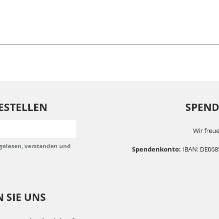
ESTELLEN
SPENDE
Wir freue
gelesen, verstanden und
Spendenkonto:
IBAN: DE068
 SIE UNS