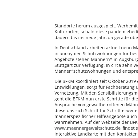
Standorte herum ausgespielt. Werbemit
Kulturorten, sobald diese pandemiebed
dauern bis ins neue Jahr, da gerade üb
In Deutschland arbeiten aktuell neun M
in anonymen Schutzwohnungen für beson
Angebote stehen Männern* in Augsburg, 
Stuttgart zur Verfügung. In circa zehn w
Männer*schutzwohnungen und entspre
Die BFKM koordiniert seit Oktober 2019 
Entwicklungen, sorgt für Fachberatung 
Vernetzung. Mit den Sensibilisierung
geht die BFKM nun erste Schritte für die
Ansprache von gewaltbetroffenen Männ
diese das sich Schritt für Schritt erweit
männerspezifischer Hilfeangebote auch
wahrnehmen. Auf der Webseite der BFK
www.maennergewaltschutz.de
, findet 
interaktive Landkarte mit den Kontakte