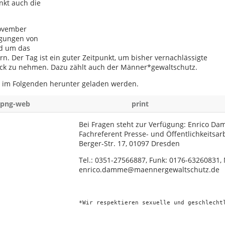
nkt auch die
November
igungen von
d um das
n. Der Tag ist ein guter Zeitpunkt, um bisher vernachlässigte
lick zu nehmen. Dazu zählt auch der Männer*gewaltschutz.
 im Folgenden herunter geladen werden.
png-web
print
Bei Fragen steht zur Verfügung: Enrico Da
Fachreferent Presse- und Öffentlichkeitsarb
Berger-Str. 17, 01097 Dresden
Tel.: 0351-27566887, Funk: 0176-63260831, 
enrico.damme@maennergewaltschutz.de
*Wir respektieren sexuelle und geschlecht