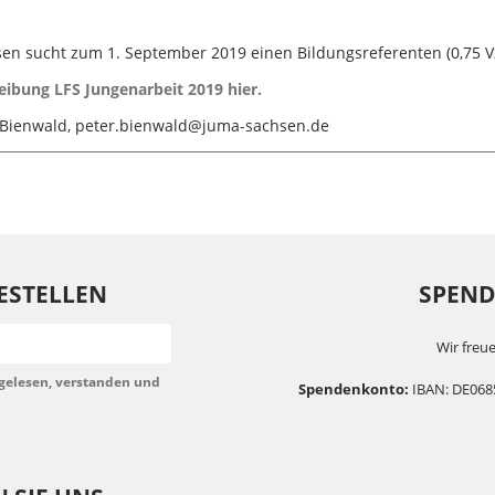
sen sucht zum 1. September 2019 einen Bildungsreferenten (0,75 V
eibung LFS Jungenarbeit 2019 hier.
r Bienwald, peter.bienwald@juma-sachsen.de
ESTELLEN
SPENDE
Wir freue
gelesen, verstanden und
Spendenkonto:
IBAN: DE068