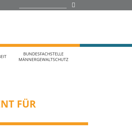
BUNDESFACHSTELLE
EIT
MÄNNERGEWALTSCHUTZ
ENT FÜR