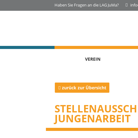
Haben Sie Fragen an die LAG JuMa?
inf
VEREIN
zurück zur Übersicht
STELLENAUSSCH
JUNGENARBEIT