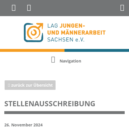
Landesfachstelle Jungenarbeit &
Geschlechterreflexion
Navigation
zurück zur Übersicht
STELLENAUSSCHREIBUNG
26. November 2024