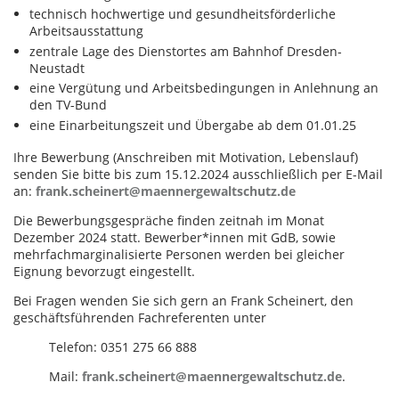
technisch hochwertige und gesundheitsförderliche
Arbeitsausstattung
zentrale Lage des Dienstortes am Bahnhof Dresden-
Neustadt
eine Vergütung und Arbeitsbedingungen in Anlehnung an
den TV-Bund
eine Einarbeitungszeit und Übergabe ab dem 01.01.25
Ihre Bewerbung (Anschreiben mit Motivation, Lebenslauf)
senden Sie bitte bis zum 15.12.2024 ausschließlich per E-Mail
an:
frank.scheinert@maennergewaltschutz.de
Die Bewerbungsgespräche finden zeitnah im Monat
Dezember 2024 statt. Bewerber*innen mit GdB, sowie
mehrfachmarginalisierte Personen werden bei gleicher
Eignung bevorzugt eingestellt.
Bei Fragen wenden Sie sich gern an Frank Scheinert, den
geschäftsführenden Fachreferenten unter
Telefon: 0351 275 66 888
Mail:
frank.scheinert@maennergewaltschutz.de
.