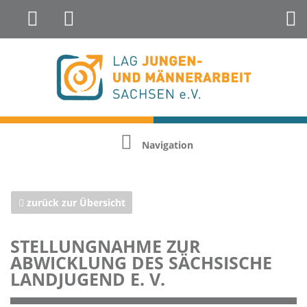
Landesfachstelle Jungenarbeit &
Geschlechterreflexion
Navigation
zurück zur Übersicht
STELLUNGNAHME ZUR
ABWICKLUNG DES SÄCHSISCHE
LANDJUGEND E. V.