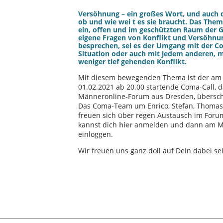
Versöhnung – ein großes Wort, und auch d
ob und wie wei t es sie braucht. Das Them
ein, offen und im geschützten Raum der 
eigene Fragen von Konflikt und Versöhnu
besprechen, sei es der Umgang mit der C
Situation oder auch mit jedem anderen, 
weniger tief gehenden Konflikt.
Mit diesem bewegenden Thema ist der am
01.02.2021 ab 20.00 startende Coma-Call, 
Männeronline-Forum aus Dresden, übersch
Das Coma-Team um Enrico, Stefan, Thomas
freuen sich über regen Austausch im Foru
kannst dich
hier
anmelden und dann am M
einloggen.
Wir freuen uns ganz doll auf Dein dabei se