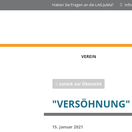
Haben Sie Fragen an die LAG JuMa?
inf
VEREIN
zurück zur Übersicht
"VERSÖHNUNG" 
15. Januar 2021