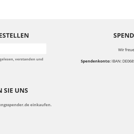
ESTELLEN
SPENDE
Wir freue
gelesen, verstanden und
Spendenkonto:
IBAN: DE068
 SIE UNS
dungsspender.de einkaufen.