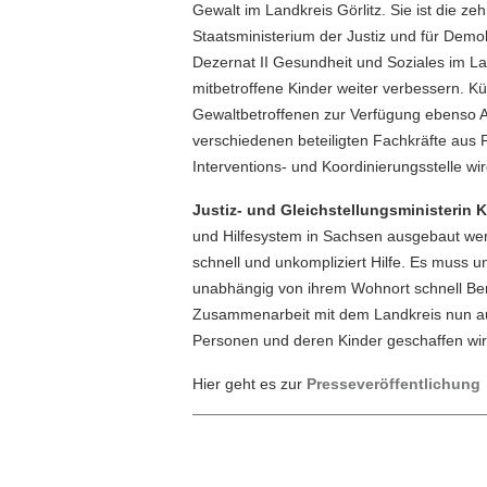
Gewalt im Landkreis Görlitz. Sie ist die z
Staatsministerium der Justiz und für De
Dezernat II Gesundheit und Soziales im La
mitbetroffene Kinder weiter verbessern. K
Gewaltbetroffenen zur Verfügung ebenso A
verschiedenen beteiligten Fachkräfte aus F
Interventions- und Koordinierungsstelle w
Justiz- und Gleichstellungsministerin K
und Hilfesystem in Sachsen ausgebaut we
schnell und unkompliziert Hilfe. Es muss un
unabhängig von ihrem Wohnort schnell Ber
Zusammenarbeit mit dem Landkreis nun auch
Personen und deren Kinder geschaffen wir
Hier geht es zur
Presseveröffentlichung