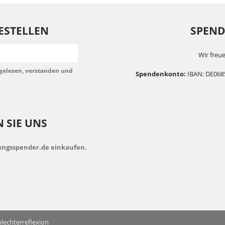
ESTELLEN
SPENDE
Wir freue
gelesen, verstanden und
Spendenkonto:
IBAN: DE068
 SIE UNS
dungsspender.de einkaufen.
lechterreflexion