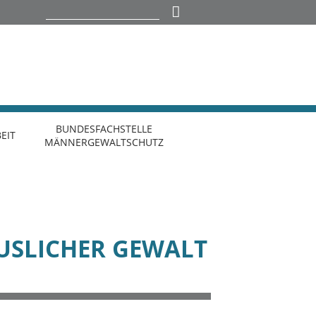
BUNDESFACHSTELLE
EIT
MÄNNERGEWALTSCHUTZ
USLICHER GEWALT