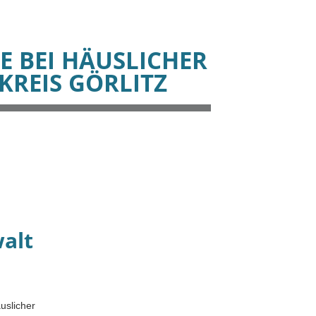
E BEI HÄUSLICHER
KREIS GÖRLITZ
walt
uslicher