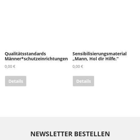
Qualitätsstandards
Sensibilisierungsmaterial
Männer*schutzeinrichtungen
„Mann, Hol dir Hilfe.“
0,00
€
0,00
€
Details
Details
NEWSLETTER BESTELLEN