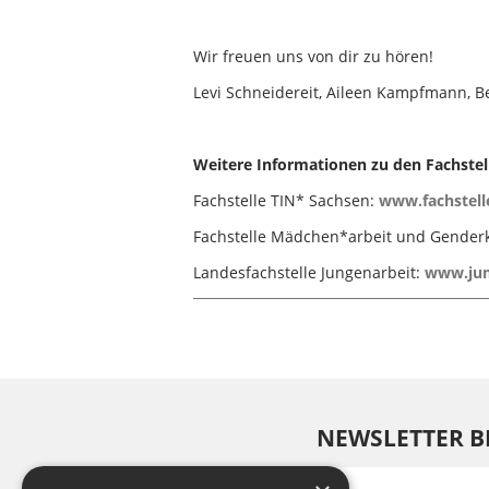
Wir freuen uns von dir zu hören!
Levi Schneidereit, Aileen Kampfmann, B
Weitere Informationen zu den Fachstell
Fachstelle TIN* Sachsen:
www.fachstell
Fachstelle Mädchen*arbeit und Gende
Landesfachstelle Jungenarbeit:
www.jum
NEWSLETTER B
E-Mail