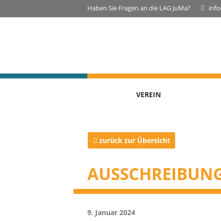
Haben Sie Fragen an die LAG JuMa?
inf
VEREIN
zurück zur Übersicht
AUSSCHREIBUNG
9. Januar 2024