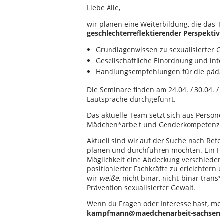
Liebe Alle,
wir planen eine Weiterbildung, die da
geschlechterreflektierender Perspektiv
Grundlagenwissen zu sexualisierter
Gesellschaftliche Einordnung und int
Handlungsempfehlungen für die päda
Die Seminare finden am 24.04. / 30.04. /
Lautsprache durchgeführt.
Das aktuelle Team setzt sich aus Person
Mädchen*arbeit und Genderkompetenz
Aktuell sind wir auf der Suche nach Re
planen und durchführen möchten. Ein H
Möglichkeit eine Abdeckung verschieden
positionierter Fachkräfte zu erleichter
wir
weiße
, nicht binär, nicht-binär tra
Prävention sexualisierter Gewalt.
Wenn du Fragen oder Interesse hast, m
kampfmann@maedchenarbeit-sachsen