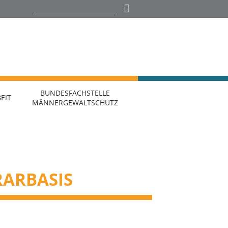
BUNDESFACHSTELLE
EIT
MÄNNERGEWALTSCHUTZ
RARBASIS