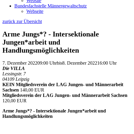
Website
Bundesfachstelle Männergewaltschutz
Webseite
zurück zur Übersicht
Arme Jungs*? - Intersektionale
Jungen*arbeit und
Handlungsmöglichkeiten
7. Dezember 2022
09:00 Uhr
bis
8. Dezember 2022
16:00 Uhr
Die VILLA
Lessingstr. 7
04109 Leipzig
KEIN Mitgliedsverein der LAG Jungen- und Männerarbeit
Sachsen
140,00 EUR
Mitgliedsverein der LAG Jungen- und Männerarbeit Sachsen
120,00 EUR
Arme Jungs*? - Intersektionale Jungen*arbeit und
Handlungsmöglichkeiten