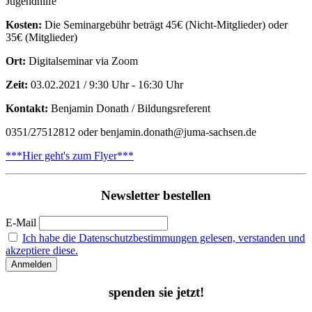
Jugendhilfe
Kosten:
Die Seminargebühr beträgt 45€ (Nicht-Mitglieder) oder
35€ (Mitglieder)
Ort:
Digitalseminar via Zoom
Zeit:
03.02.2021 / 9:30 Uhr - 16:30 Uhr
Kontakt:
Benjamin Donath / Bildungsreferent
0351/27512812 oder benjamin.donath@juma-sachsen.de
***Hier geht's zum Flyer***
Newsletter bestellen
E-Mail
Ich habe die Datenschutzbestimmungen gelesen, verstanden und
akzeptiere diese.
spenden sie jetzt!