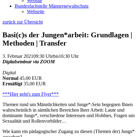
Website
Bundesfachstelle Männergewaltschutz
Webseite
zurück zur Übersicht
Basi(c)s der Jungen*arbeit: Grundlagen |
Methoden | Transfer
3. Februar 2021
09:30 Uhr
bis
16:30 Uhr
Digitalseminar via ZOOM
Digital
Normal
45,00 EUR
Ermäßigt
35,00 EUR
***Hier geht's zum Flyer***
Themen rund um Männlichkeiten und Junge*-Sein begegnen Ihnen
wahrscheinlich in sämtlichen Bereichen Ihrer Arbeit: Laute und
dominante Jungs*, verschiedene Interessen und Hobbies, Fragen um
Sexualität und Rollenvorbilder…
Wie kann ein pädagogischer Zugang zu diesen (Themen der) Jungs*
aussehen?