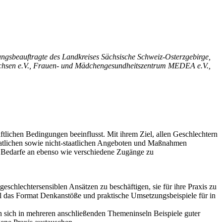
ungsbeauftragte des Landkreises Sächsische Schweiz-Osterzgebirge,
Sachsen e.V., Frauen- und Mädchengesundheitszentrum MEDEA e.V.,
ftlichen Bedingungen beeinflusst. Mit ihrem Ziel, allen Geschlechtern
taatlichen sowie nicht-staatlichen Angeboten und Maßnahmen
Bedarfe an ebenso wie verschiedene Zugänge zu
eschlechtersensiblen Ansätzen zu beschäftigen, sie für ihre Praxis zu
oll das Format Denkanstöße und praktische Umsetzungsbeispiele für in
n sich in mehreren anschließenden Themeninseln Beispiele guter