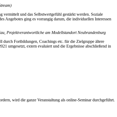
Stream)
 vermittelt und das Selbstwertgefühl gestärkt werden. Soziale
es Angebotes ging es vorrangig darum, die individuellen Interessen
a Mau, Projektverantwortliche am Modellstandort Neubrandenburg
l durch Fortbildungen, Coachings etc. für die Zielgruppe ältere
021 umgesetzt, extern evaluiert und die Ergebnisse abschließend in
ern, wird die ganze Veranstaltung als online-Seminar durchgeführt.