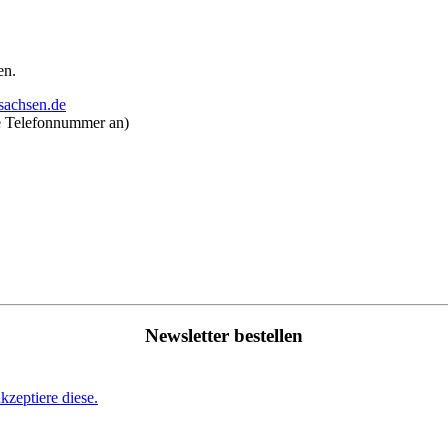
en.
sachsen.de
ne Telefonnummer an)
Newsletter bestellen
zeptiere diese.