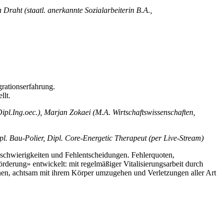
aht (staatl. anerkannte Sozialarbeiterin B.A.,
rationserfahrung.
llt.
ipl.Ing.oec.), Marjan Zokaei (M.A. Wirtschaftswissenschaften,
pl. Bau-Polier, Dipl. Core-Energetic Therapeut (per Live-Stream)
nsschwierigkeiten und Fehlentscheidungen. Fehlerquoten,
derung» entwickelt: mit regelmäßiger Vitalisierungsarbeit durch
rnen, achtsam mit ihrem Körper umzugehen und Verletzungen aller Art