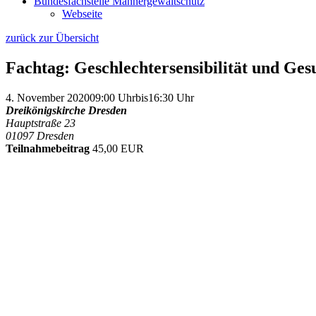
Bundesfachstelle Männergewaltschutz
Webseite
zurück zur Übersicht
Fachtag: Geschlechtersensibilität und Ges
4. November 2020
09:00 Uhr
bis
16:30 Uhr
Dreikönigskirche Dresden
Hauptstraße 23
01097 Dresden
Teilnahmebeitrag
45,00 EUR