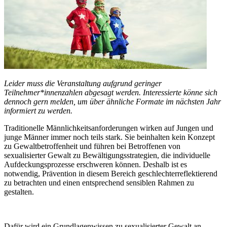
Leider muss die Veranstaltung aufgrund geringer
Teilnehmer*innenzahlen abgesagt werden. Interessierte könne sich
dennoch gern melden, um über ähnliche Formate im nächsten Jahr
informiert zu werden.
Traditionelle Männlichkeitsanforderungen wirken auf Jungen und
junge Männer immer noch teils stark. Sie beinhalten kein Konzept
zu Gewaltbetroffenheit und führen bei Betroffenen von
sexualisierter Gewalt zu Bewältigungsstrategien, die individuelle
Aufdeckungsprozesse erschweren können. Deshalb ist es
notwendig, Prävention in diesem Bereich geschlechterreflektierend
zu betrachten und einen entsprechend sensiblen Rahmen zu
gestalten.
Dafür wird ein Grundlagenwissen zu sexualisierter Gewalt an