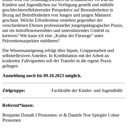
Kindern und Jugendlichen zur Verfügung gestellt und mithilfe
geschlechterreflektierender Perspektive auf Besonderheiten in
Bezug auf Betroffenheiten von Jungen und jungen Männern
geschaut. Welche Erfordernisse enstehen gegenüber der
verschiedenen Ebenen professioneller jungenpädagogischer Praxis,
um ein betroffenensensibles und unterstützendes Umfeld zu
kreieren? Wie kann ich eine „Kultur der Fürsorge“ unter
Präventionsaspekten etablieren?
Die Wissensaneignung erfolgt über Inputs, Gruppenarbeit und
selbstreflexiven Anteilen. In Kombination mit der Arbeit an
konkreten Fallvignetten soll der Transfer in die eigene Praxis
gelingen.
Anmeldung noch bis 09.10.2023 möglich.
Zielgruppe:
Fachkräfte der Kinder- und Jugendhilfe
Referent*innen:
Benjamin Donath I Pronomen: er & Daniele Noe Spiegler I ohne
Pronomen