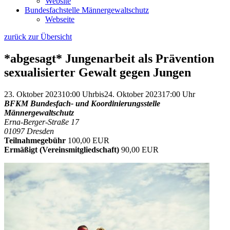
Website
Bundesfachstelle Männergewaltschutz
Webseite
zurück zur Übersicht
*abgesagt* Jungenarbeit als Prävention
sexualisierter Gewalt gegen Jungen
23. Oktober 2023
10:00 Uhr
bis
24. Oktober 2023
17:00 Uhr
BFKM Bundesfach- und Koordinierungsstelle
Männergewaltschutz
Erna-Berger-Straße 17
01097 Dresden
Teilnahmegebühr
100,00 EUR
Ermäßigt (Vereinsmitgliedschaft)
90,00 EUR