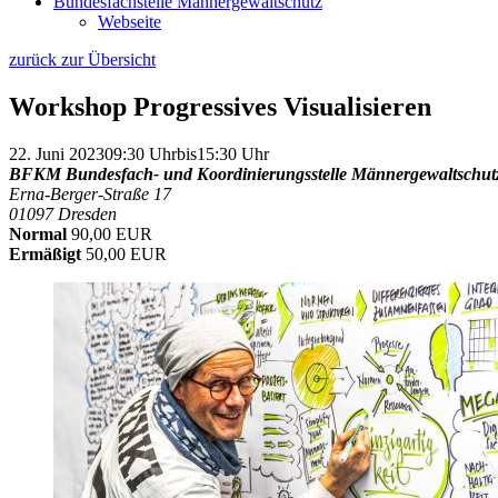
Bundesfachstelle Männergewaltschutz
Webseite
zurück zur Übersicht
Workshop Progressives Visualisieren
22. Juni 2023
09:30 Uhr
bis
15:30 Uhr
BFKM Bundesfach- und Koordinierungsstelle Männergewaltschut
Erna-Berger-Straße 17
01097 Dresden
Normal
90,00 EUR
Ermäßigt
50,00 EUR