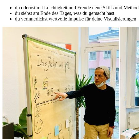
du erlernst mit Leichtigkeit und Freude neue Skills und Metho
du siehst am Ende des Tages, was du gemacht hast
du verinnerlichst wertvolle Impulse für deine Visualisierungen