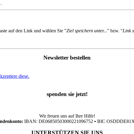
.
taste auf den Link und wählen Sie "
Ziel speichern unter...
" bzw. "
Link s
Newsletter bestellen
zeptiere diese.
spenden sie jetzt!
Wir freuen uns auf Ihre Hilfe!
ndenkonto:
IBAN: DE06850503000221096752
•
BIC OSDDDE81
UNTERSTÜTZEN SIE UNS