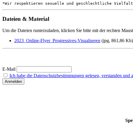
*Wir respektieren sexuelle und geschlechtliche Vielfalt
Dateien & Material
Um die Dateien runterzuladen, klicken Sie bitte mit der rechten Maus
2023_Online-Flyer_Progressives-Visualiseren
(jpg, 861,86 Kb)
E-Mail
Ich habe die Datenschutzbestimmungen gelesen, verstanden und ak
Spe