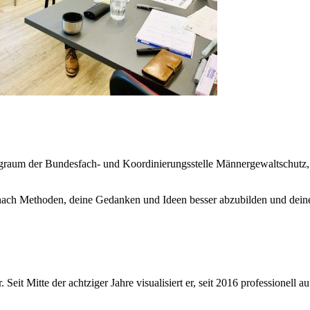
tingraum der Bundesfach- und Koordinierungsstelle Männergewaltschutz
t nach Methoden, deine Gedanken und Ideen besser abzubilden und deine
Seit Mitte der achtziger Jahre visualisiert er, seit 2016 professionel