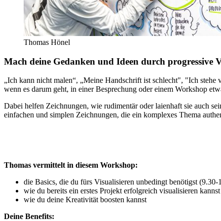
Thomas Hönel
Mach deine Gedanken und Ideen durch progressive Vi
„Ich kann nicht malen“, „Meine Handschrift ist schlecht", "Ich stehe
wenn es darum geht, in einer Besprechung oder einem Workshop etwa
Dabei helfen Zeichnungen, wie rudimentär oder laienhaft sie auch sei
einfachen und simplen Zeichnungen, die ein komplexes Thema authenti
Thomas vermittelt in diesem Workshop:
die Basics, die du fürs Visualisieren unbedingt benötigst (9.30-
wie du bereits ein erstes Projekt erfolgreich visualisieren kanns
wie du deine Kreativität boosten kannst
Deine Benefits: