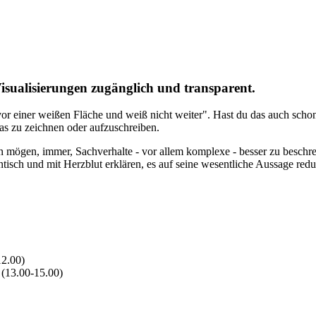
sualisierungen zugänglich und transparent.
 vor einer weißen Fläche und weiß nicht weiter". Hast du das auch schon
s zu zeichnen oder aufzuschreiben.
n mögen, immer, Sachverhalte - vor allem komplexe - besser zu beschrei
sch und mit Herzblut erklären, es auf seine wesentliche Aussage redu
12.00)
t (13.00-15.00)