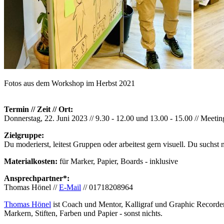
Fotos aus dem Workshop im Herbst 2021
Termin // Zeit // Ort:
Donnerstag, 22. Juni 2023 // 9.30 - 12.00 und 13.00 - 15.00 // Mee
Zielgruppe:
Du moderierst, leitest Gruppen oder arbeitest gern visuell. Du suchs
Materialkosten:
für Marker, Papier, Boards - inklusive
Ansprechpartner*:
Thomas Hönel //
E-Mail
// 01718208964
Thomas Hönel
ist Coach und Mentor, Kalligraf und Graphic Recorder. 
Markern, Stiften, Farben und Papier - sonst nichts.