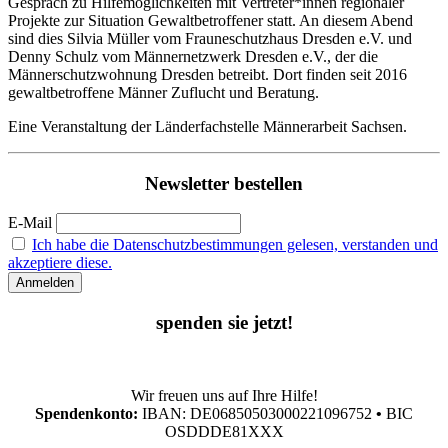
Gespräch zu Hilfemöglichkeiten mit Vertreter*innen regionaler
Projekte zur Situation Gewaltbetroffener statt. An diesem Abend
sind dies Silvia Müller vom Frauneschutzhaus Dresden e.V. und
Denny Schulz vom Männernetzwerk Dresden e.V., der die
Männerschutzwohnung Dresden betreibt. Dort finden seit 2016
gewaltbetroffene Männer Zuflucht und Beratung.
Eine Veranstaltung der Länderfachstelle Männerarbeit Sachsen.
Newsletter bestellen
E-Mail
Ich habe die Datenschutzbestimmungen gelesen, verstanden und
akzeptiere diese.
spenden sie jetzt!
Wir freuen uns auf Ihre Hilfe!
Spendenkonto:
IBAN: DE06850503000221096752
•
BIC
OSDDDE81XXX