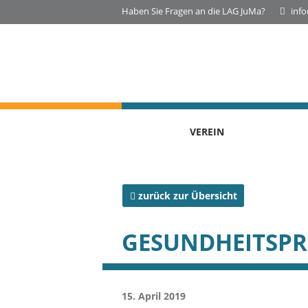
Haben Sie Fragen an die LAG JuMa?
inf
VEREIN
zurück zur Übersicht
GESUNDHEITSPR
15. April 2019