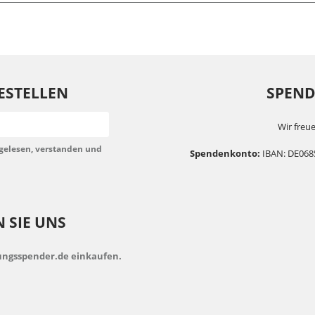
ESTELLEN
SPENDE
Wir freue
gelesen, verstanden und
Spendenkonto:
IBAN: DE068
 SIE UNS
dungsspender.de einkaufen.