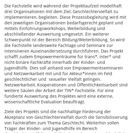
Die Fachstelle wird während der Projektlaufzeit modellhaft
drei Organisationen mit dem Ziel, Geschlechtervielfalt zu
implementieren, begleiten. Diese Prozessbegleitung wird mit
den jeweiligen Organisationen bedarfsgerecht geplant und
mittels Einführungsworkshops, Weiterbildung und
abschließender Auswertung umgesetzt. Ein weiterer
Schwerpunkt ist der Bereich Bildung/Weiterbildung. So wird
die Fachstelle landesweite Fachtage und Seminare zur
intensiveren Auseinandersetzung durchführen. Das Projekt
schafft zudem Empowermenträume für trans*, inter* und
nicht-binäre Fachkräfte innerhalb der Kinder- und
Jugendhilfe. Dies soll anhand von Empowermentseminaren
und Netzwerkarbeit mit und für Akteur*innen im Feld
geschlechtlicher und sexueller Vielfalt gelingen.
Netzwerkarbeit, Kooperationen und Öffentlichkeitsarbeit sind
weitere Säulen der Arbeit der TIN* Fachstelle. Für eine
fundierte Auswertung des Projektes wird eine externe,
wissenschaftliche Evaluation beauftragt.
Ziele des Projekts sind die nachhaltige Förderung der
Akzeptanz von Geschlechtervielfalt durch die Sensibilisierung
von Fachkräften zum Thema Geschlecht. Weiterhin sollen
Träger der Kinder- und Jugendhilfe im Bereich