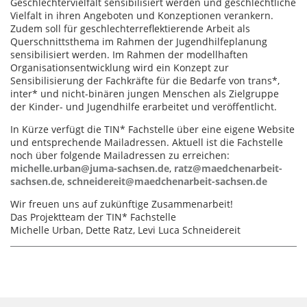
Geschlechtervielfalt sensibilisiert werden und geschlechtliche
Vielfalt in ihren Angeboten und Konzeptionen verankern.
Zudem soll für geschlechterreflektierende Arbeit als
Querschnittsthema im Rahmen der Jugendhilfeplanung
sensibilisiert werden. Im Rahmen der modellhaften
Organisationsentwicklung wird ein Konzept zur
Sensibilisierung der Fachkräfte für die Bedarfe von trans*,
inter* und nicht-binären jungen Menschen als Zielgruppe
der Kinder- und Jugendhilfe erarbeitet und veröffentlicht.
In Kürze verfügt die TIN* Fachstelle über eine eigene Website
und entsprechende Mailadressen. Aktuell ist die Fachstelle
noch über folgende Mailadressen zu erreichen:
michelle.urban@juma-sachsen.de
,
ratz@maedchenarbeit-
sachsen.de
,
schneidereit@maedchenarbeit-sachsen.de
Wir freuen uns auf zukünftige Zusammenarbeit!
Das Projektteam der TIN* Fachstelle
Michelle Urban, Dette Ratz, Levi Luca Schneidereit