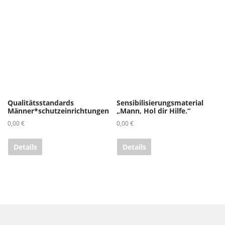
Qualitätsstandards
Sensibilisierungsmaterial
Männer*schutzeinrichtungen
„Mann, Hol dir Hilfe.“
0,00
€
0,00
€
Details
Details